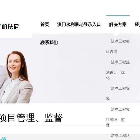
首页
澳门永利最老登录入口
解决方案
经
洁净工程项
联系我们
目咨询
洁净工程规
划设计、优
化
洁净工程安
装
洁净工程项
项目管理、监督
目管理、监
督
洁净工程认