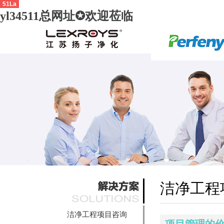
51La
yl34511总网址✪欢迎莅临
洁净工程
洁净工程项目咨询