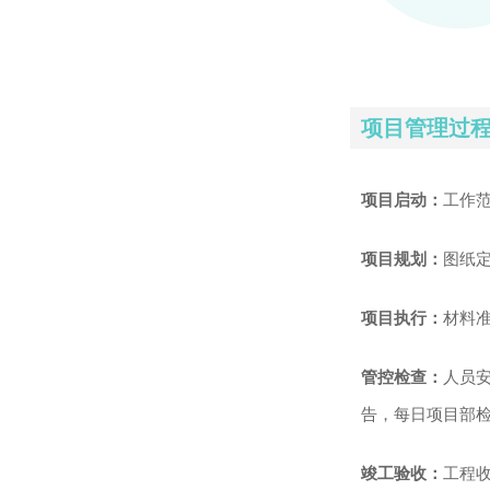
项目管理过
项目启动：
工作
项目规划：
图纸
项目执行：
材料
管控检查：
人员
告，每日项目部
竣工验收：
工程